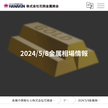
2024/5/8金属相場情報
金属の買取なら株式会社花岡金属商会
ブログ
2024/5/8金属相場情報