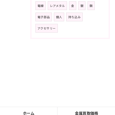
電線
レアメタル
金
銀
銅
電子部品
個人
持ち込み
アクセサリー
ホーム
金属買取価格