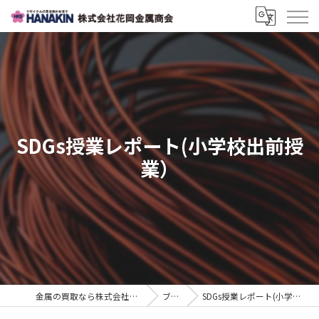
SDGs授業レポート(小学校出前授
業）
金属の買取なら株式会社花岡金属商会
ブログ
SDGs授業レポート(小学校出前授業）