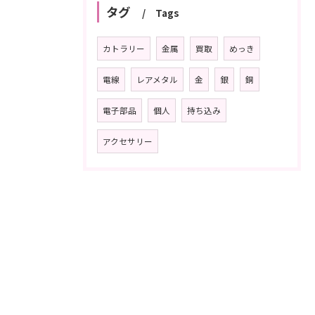
タグ
Tags
カトラリー
金属
買取
めっき
電線
レアメタル
金
銀
銅
電子部品
個人
持ち込み
アクセサリー