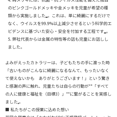
のピンクゴールドメッキや金メッキを児童が希望の種
類から実施しました
。これは、単に綺麗にするだけで
なく、ウイルスを99.9%以上減少させるという科学的エ
ビデンスに基づいた安心・安全を付加する工程です
。
弊社代表からは金属の特性等の話も児童にお話しし
ました。
よみがえったカトラリーは、子どもたちの手に渡った時
「古いものがこんなに綺麗になるなんて、もったいなく
て使えないかも ありがとうございます！」という驚き
と感謝の声に触れ、児童たちは自らの行動が**「すべて
の人に健康と福祉を（目標3）」**に繋がることを実感し
ました
。
■ 私たちがこの授業に込めた想い