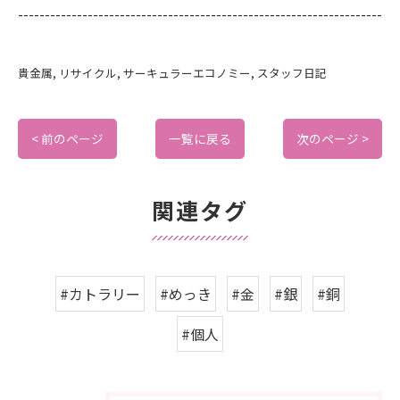
--------------------------------------------------------------------
貴金属
リサイクル
サーキュラーエコノミー
スタッフ日記
< 前のページ
一覧に戻る
次のページ >
関連タグ
#カトラリー
#めっき
#金
#銀
#銅
#個人