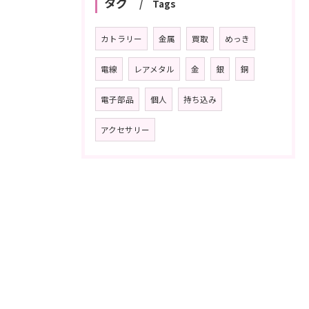
タグ
Tags
カトラリー
金属
買取
めっき
電線
レアメタル
金
銀
銅
電子部品
個人
持ち込み
アクセサリー