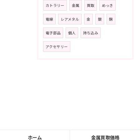
カトラリー
金属
買取
めっき
電線
レアメタル
金
銀
銅
電子部品
個人
持ち込み
アクセサリー
ホーム
金属買取価格