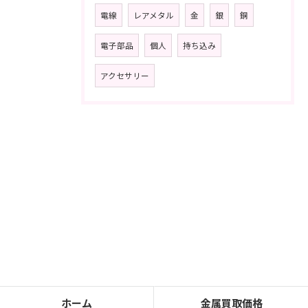
電線
レアメタル
金
銀
銅
電子部品
個人
持ち込み
アクセサリー
ホーム
金属買取価格