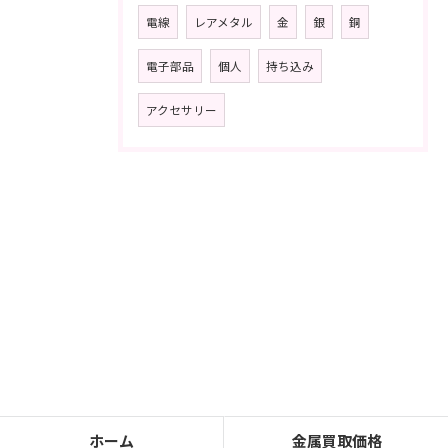
電線
レアメタル
金
銀
銅
電子部品
個人
持ち込み
アクセサリー
ホーム
金属買取価格