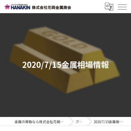
2020/7/15金属相場情報
金属の買取なら株式会社花岡金属商会
ブログ
2020/7/15金属相場情報