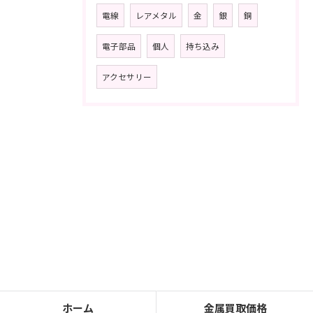
電線
レアメタル
金
銀
銅
電子部品
個人
持ち込み
アクセサリー
ホーム
金属買取価格