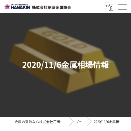
2020/11/6金属相場情報
金属の買取なら株式会社花岡金属商会
ブログ
2020/11/6金属相場情報