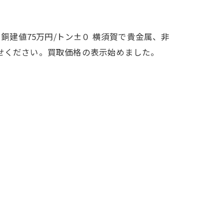
10円↑ 銅建値75万円/トン±０ 横須賀で貴金属、非
せください。買取価格の表示始めました。