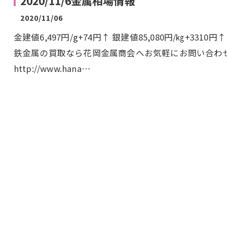
2020/11/6金属相場情報
2020/11/06
金建値6,497円/g+74円↑ 銀建値85,080円/㎏+33
鉄金属の買取なら花岡金属商会へお気軽にお問い合わ
http://www.hana…