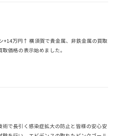
万円/トン+14万円↑ 横須賀で貴金属、非鉄金属の買取
買取価格の表示始めました。
技術で長引く感染症拡大の防止と皆様の安心安
試験を行い、エビデンスの取れたピンクゴール