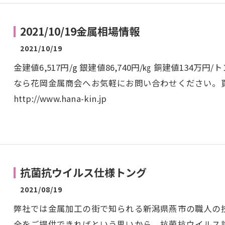
2021/10/19金属相場情報
2021/10/19
金建値6,517円/g 銀建値86,740円/㎏ 銅建値134
なら花岡金属商会へお気軽にお問い合わせください。
http://www.hana-kin.jp
抗菌抗ウイルス仕様トング
2021/08/19
弊社では金属加工の街で知られる新潟県燕市の職人の
全をご提供できればという思いから、抗菌抗ウイルス